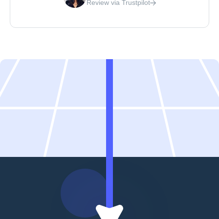
Review via Trustpilot